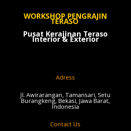
WORKSHOP PENGRAJIN
TERASO
Pusat Kerajinan Teraso
Interior & Exterior
Adress
Jl. Awirarangan, Tamansari, Setu
Burangkeng, Bekasi, Jawa Barat,
Indonesia
Contact Us