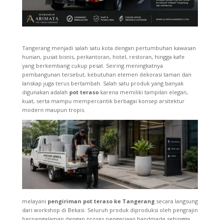
Tangerang menjadi salah satu kota dengan pertumbuhan kawasan
hunian, pusat bisnis, perkantoran, hotel, restoran, hingga kafe
yang berkembang cukup pesat. Seiring meningkatnya
pembangunan tersebut, kebutuhan elemen dekorasi taman dan
lanskap juga terus bertambah. Salah satu produk yang banyak
digunakan adalah
pot teraso
karena memiliki tampilan elegan,
kuat, serta mampu mempercantik berbagai konsep arsitektur
modern maupun tropis.
melayani
pengiriman pot teraso ke Tangerang
secara langsung
dari workshop di Bekasi. Seluruh produk diproduksi oleh pengrajin
berpengalaman dengan proses pengerjaan handmade sehingga