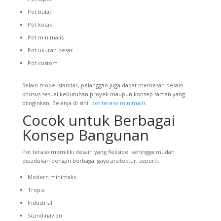
Pot bulat
Pot kotak
Pot minimalis
Pot ukuran besar
Pot custom
Selain model standar, pelanggan juga dapat memesan desain
khusus sesuai kebutuhan proyek maupun konsep taman yang
diinginkan. Belanja di sini
pot teraso minimalis
Cocok untuk Berbagai
Konsep Bangunan
Pot teraso memiliki desain yang fleksibel sehingga mudah
dipadukan dengan berbagai gaya arsitektur, seperti:
Modern minimalis
Tropis
Industrial
Scandinavian