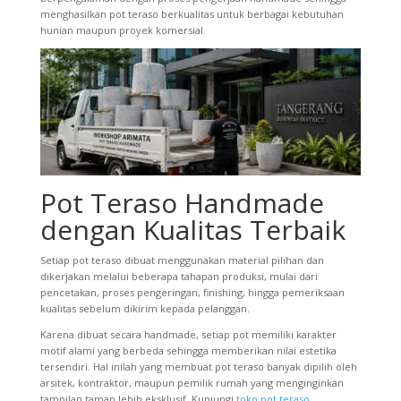
menghasilkan pot teraso berkualitas untuk berbagai kebutuhan
hunian maupun proyek komersial.
Pot Teraso Handmade
dengan Kualitas Terbaik
Setiap pot teraso dibuat menggunakan material pilihan dan
dikerjakan melalui beberapa tahapan produksi, mulai dari
pencetakan, proses pengeringan, finishing, hingga pemeriksaan
kualitas sebelum dikirim kepada pelanggan.
Karena dibuat secara handmade, setiap pot memiliki karakter
motif alami yang berbeda sehingga memberikan nilai estetika
tersendiri. Hal inilah yang membuat pot teraso banyak dipilih oleh
arsitek, kontraktor, maupun pemilik rumah yang menginginkan
tampilan taman lebih eksklusif. Kunjungi
toko pot teraso