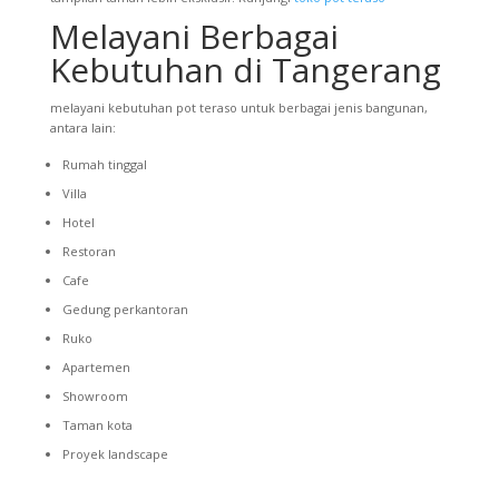
Melayani Berbagai
Kebutuhan di Tangerang
melayani kebutuhan pot teraso untuk berbagai jenis bangunan,
antara lain:
Rumah tinggal
Villa
Hotel
Restoran
Cafe
Gedung perkantoran
Ruko
Apartemen
Showroom
Taman kota
Proyek landscape