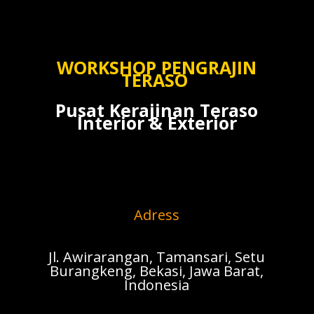
WORKSHOP PENGRAJIN
TERASO
Pusat Kerajinan Teraso
Interior & Exterior
Adress
Jl. Awirarangan, Tamansari, Setu
Burangkeng, Bekasi, Jawa Barat,
Indonesia