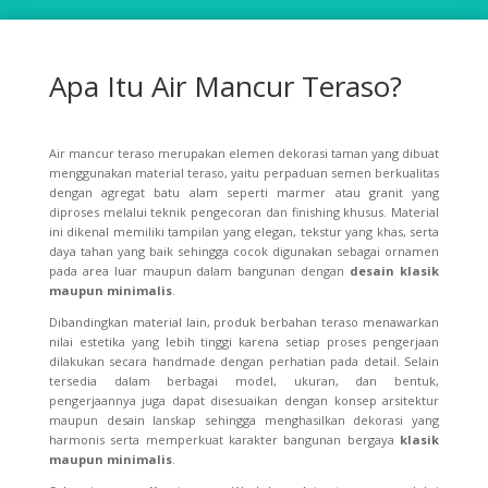
Apa Itu Air Mancur Teraso?
Air mancur teraso merupakan elemen dekorasi taman yang dibuat
menggunakan material teraso, yaitu perpaduan semen berkualitas
dengan agregat batu alam seperti marmer atau granit yang
diproses melalui teknik pengecoran dan finishing khusus. Material
ini dikenal memiliki tampilan yang elegan, tekstur yang khas, serta
daya tahan yang baik sehingga cocok digunakan sebagai ornamen
pada area luar maupun dalam bangunan dengan
desain klasik
maupun minimalis
.
Dibandingkan material lain, produk berbahan teraso menawarkan
nilai estetika yang lebih tinggi karena setiap proses pengerjaan
dilakukan secara handmade dengan perhatian pada detail. Selain
tersedia dalam berbagai model, ukuran, dan bentuk,
pengerjaannya juga dapat disesuaikan dengan konsep arsitektur
maupun desain lanskap sehingga menghasilkan dekorasi yang
harmonis serta memperkuat karakter bangunan bergaya
klasik
maupun minimalis
.