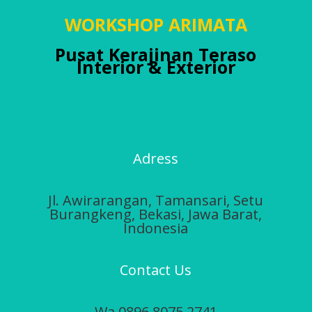
WORKSHOP ARIMATA
Pusat Kerajinan Teraso
Interior & Exterior
Adress
Jl. Awirarangan,
Tamansari, Setu
Burangkeng, Bekasi, Jawa Barat,
Indonesia
Contact Us
Wa 0896 8075 2741