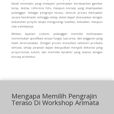
klasik minimalis yang melayani pembuatan berdasarkan gambar
kerja, sketsa, referensi foto, maupun konsep yang disampaikan
pelanggan. Sebagai pengrajin teraso, seluruh proses dikerjakan
secara handmade sehingga setiap detail dapat disesuaikan dengan
kebutuhan proyek tanpa mengurangi kualitas, kekuatan, maupun
nilai estetikanya.
Melalui layanan custom, pelanggan memiliki keleluasaan
menentukan spesifikasi sesuai fungsi, luas area, dan anggaran yang
telah direncanakan. Dengan proses konsultasi sebelum produksi
dimulai, setiap pesanan dapat diwujudkan menjadi dekorasi yang
proporsional, kokoh, dan memiliki karakter yang selaras dengan
konsep arsitektur.
Mengapa Memilih Pengrajin
Teraso Di Workshop Arimata