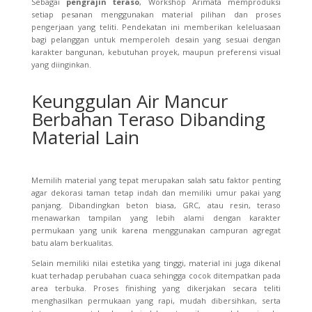
Sebagai
pengrajin teraso
, Workshop Arimata memproduksi
setiap pesanan menggunakan material pilihan dan proses
pengerjaan yang teliti. Pendekatan ini memberikan keleluasaan
bagi pelanggan untuk memperoleh desain yang sesuai dengan
karakter bangunan, kebutuhan proyek, maupun preferensi visual
yang diinginkan.
Keunggulan Air Mancur
Berbahan Teraso Dibanding
Material Lain
Memilih material yang tepat merupakan salah satu faktor penting
agar dekorasi taman tetap indah dan memiliki umur pakai yang
panjang. Dibandingkan beton biasa, GRC, atau resin, teraso
menawarkan tampilan yang lebih alami dengan karakter
permukaan yang unik karena menggunakan campuran agregat
batu alam berkualitas.
Selain memiliki nilai estetika yang tinggi, material ini juga dikenal
kuat terhadap perubahan cuaca sehingga cocok ditempatkan pada
area terbuka. Proses finishing yang dikerjakan secara teliti
menghasilkan permukaan yang rapi, mudah dibersihkan, serta