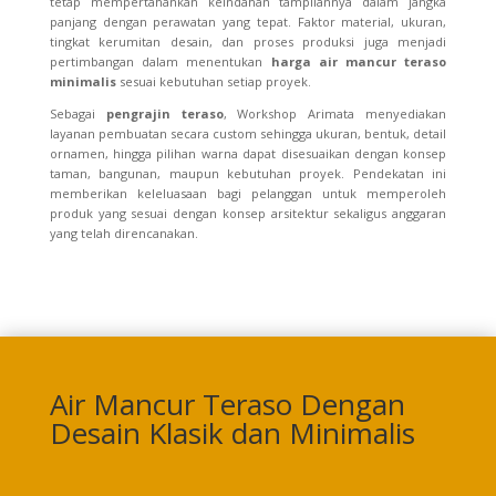
tetap mempertahankan keindahan tampilannya dalam jangka
panjang dengan perawatan yang tepat. Faktor material, ukuran,
tingkat kerumitan desain, dan proses produksi juga menjadi
pertimbangan dalam menentukan
harga air mancur teraso
minimalis
sesuai kebutuhan setiap proyek.
Sebagai
pengrajin teraso
, Workshop Arimata menyediakan
layanan pembuatan secara custom sehingga ukuran, bentuk, detail
ornamen, hingga pilihan warna dapat disesuaikan dengan konsep
taman, bangunan, maupun kebutuhan proyek. Pendekatan ini
memberikan keleluasaan bagi pelanggan untuk memperoleh
produk yang sesuai dengan konsep arsitektur sekaligus anggaran
yang telah direncanakan.
Air Mancur Teraso Dengan
Desain Klasik dan Minimalis