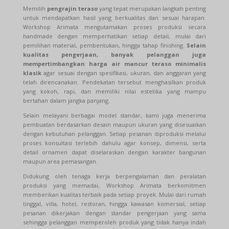
Memilih
pengrajin teraso
yang tepat merupakan langkah penting
untuk mendapatkan hasil yang berkualitas dan sesuai harapan.
Workshop Arimata mengutamakan proses produksi secara
handmade dengan memperhatikan setiap detail, mulai dari
pemilihan material, pembentukan, hingga tahap finishing.
Selain
kualitas pengerjaan, banyak pelanggan juga
mempertimbangkan harga air mancur teraso minimalis
klasik
agar sesuai dengan spesifikasi, ukuran, dan anggaran yang
telah direncanakan. Pendekatan tersebut menghasilkan produk
yang kokoh, rapi, dan memiliki nilai estetika yang mampu
bertahan dalam jangka panjang.
Selain melayani berbagai model standar, kami juga menerima
pembuatan berdasarkan desain maupun ukuran yang disesuaikan
dengan kebutuhan pelanggan. Setiap pesanan diproduksi melalui
proses konsultasi terlebih dahulu agar konsep, dimensi, serta
detail ornamen dapat diselaraskan dengan karakter bangunan
maupun area pemasangan.
Didukung oleh tenaga kerja berpengalaman dan peralatan
produksi yang memadai, Workshop Arimata berkomitmen
memberikan kualitas terbaik pada setiap proyek. Mulai dari rumah
tinggal, villa, hotel, restoran, hingga kawasan komersial, setiap
pesanan dikerjakan dengan standar pengerjaan yang sama
sehingga pelanggan memperoleh produk yang tidak hanya indah