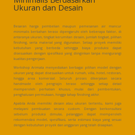
Ukuran dan Desain
Besaran harga pembelian maupun pemesanan air mancur
minimalis berbahan teraso dipengaruhi oleh beberapa faktor, di
antaranya ukuran, tingkat kerumitan desain, jumlah tingkat, pilihan
finishing, serta material yang digunakan. Setiap proyek memiliki
kebutuhan yang berbeda sehingga biaya produksi dapat
disesuaikan dengan spesifikasi yang diinginkan tanpa mengurangi
kualitas pengerjaan.
Workshop Arimata menyediakan berbagai pilihan model dengan
ukuran yang dapat disesuaikan untuk rumah, villa, hotel, restoran,
hingga area komersial. Seluruh proses dikerjakan secara
handmade oleh pengrajin teraso sehingga setiap detail
memperoleh perhatian khusus, mulai dari pembentukan,
penghalusan permukaan, hingga tahap finishing akhir.
Apabila Anda memiliki desain atau ukuran tertentu, kami juga
melayani pembuatan secara custom. Dengan berkonsultasi
sebelum produksi dimulai, pelanggan dapat memperoleh
rekomendasi model, spesifikasi, serta estimasi biaya yang sesuai
dengan kebutuhan proyek dan anggaran yang telah disiapkan.