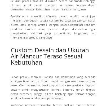
Seluruh proses produksi dilakukan secara handmade sehingga
ukuran, bentuk, detail ornamen, dan warna finishing dapat
disesuaikan dengan kebutuhan maupun karakter bangunan.
Apabila Anda memiliki referensi desain sendiri, kami juga
melayani pembuatan secara custom berdasarkan gambar kerja,
sketsa, atau konsep arsitek. Dengan proses konsultasi sebelum
produksi dimulai, setiap pesanan dapat disesuaikan agar
menghasilkan dekorasi yang proporsional, fungsional, dan
memiliki nilai estetika yang tinggi.
Custom Desain dan Ukuran
Air Mancur Teraso Sesuai
Kebutuhan
Setiap proyek memiliki konsep dan kebutuhan yang berbeda
sehingga tidak semua desain dapat menggunakan ukuran yang
sama. Oleh karena itu, Workshop Arimata menyediakan layanan
custom untuk menyesuaikan bentuk, dimensi, jumlah tingkat,
detail ornamen, hingga pilihan finishing agar selaras dengan
karakter bangunan dan area pemasangan.
Workshop Arimata merupakan tempat jual air mancur teraso